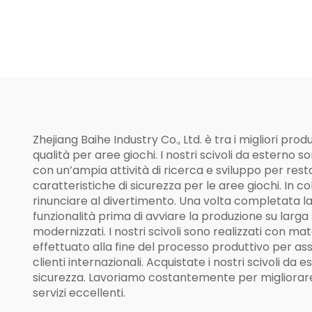
Zhejiang Baihe Industry Co., Ltd. è tra i migliori pro
qualità per aree giochi. I nostri scivoli da esterno 
con un’ampia attività di ricerca e sviluppo per rest
caratteristiche di sicurezza per le aree giochi. In co
rinunciare al divertimento. Una volta completata la
funzionalità prima di avviare la produzione su larga 
modernizzati. I nostri scivoli sono realizzati con mat
effettuato alla fine del processo produttivo per assicu
clienti internazionali. Acquistate i nostri scivoli 
sicurezza. Lavoriamo costantemente per migliorare le
servizi eccellenti.