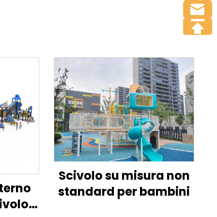
Scivolo su misura non
terno
standard per bambini
ivolo