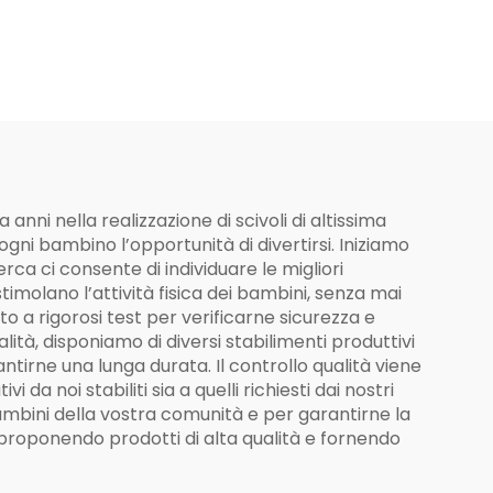
one da
o e
e
anni nella realizzazione di scivoli di altissima
ogni bambino l’opportunità di divertirsi. Iniziamo
ca ci consente di individuare le migliori
stimolano l’attività fisica dei bambini, senza mai
 a rigorosi test per verificarne sicurezza e
lità, disponiamo di diversi stabilimenti produttivi
rantirne una lunga durata. Il controllo qualità viene
da noi stabiliti sia a quelli richiesti dai nostri
 bambini della vostra comunità e per garantirne la
, proponendo prodotti di alta qualità e fornendo