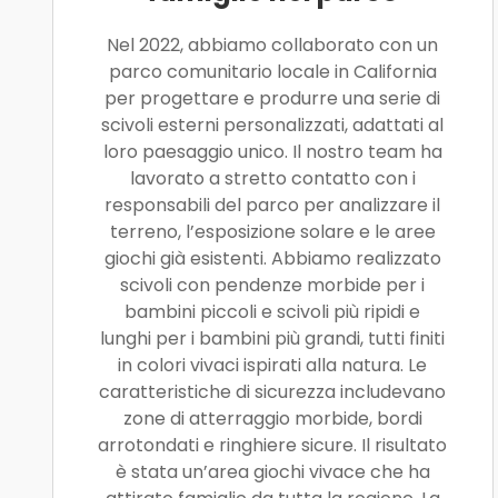
Nel 2022, abbiamo collaborato con un
parco comunitario locale in California
per progettare e produrre una serie di
scivoli esterni personalizzati, adattati al
loro paesaggio unico. Il nostro team ha
lavorato a stretto contatto con i
responsabili del parco per analizzare il
terreno, l’esposizione solare e le aree
giochi già esistenti. Abbiamo realizzato
scivoli con pendenze morbide per i
bambini piccoli e scivoli più ripidi e
lunghi per i bambini più grandi, tutti finiti
in colori vivaci ispirati alla natura. Le
caratteristiche di sicurezza includevano
zone di atterraggio morbide, bordi
arrotondati e ringhiere sicure. Il risultato
è stata un’area giochi vivace che ha