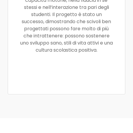
capacità motorie, nella fiducia in se
stessi e nell’interazione tra pari degli
studenti. Il progetto è stato un
successo, dimostrando che scivoli ben
progettati possono fare molto di più
che intrattenere: possono sostenere
uno sviluppo sano, stili di vita attivi e una
cultura scolastica positiva.