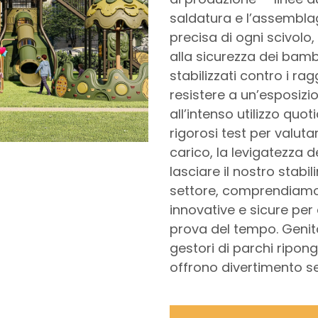
saldatura e l’assembla
precisa di ogni scivolo,
alla sicurezza dei bambi
stabilizzati contro i rag
resistere a un’esposizio
all’intenso utilizzo quo
rigorosi test per valutar
carico, la levigatezza de
lasciare il nostro stabi
settore, comprendiamo 
innovative e sicure per 
prova del tempo. Genitor
gestori di parchi ripong
offrono divertimento s