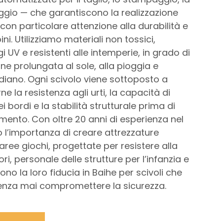
ggio — che garantiscono la realizzazione
 con particolare attenzione alla durabilità e
ni. Utilizziamo materiali non tossici,
gi UV e resistenti alle intemperie, in grado di
ne prolungata al sole, alla pioggia e
tidiano. Ogni scivolo viene sottoposto a
ne la resistenza agli urti, la capacità di
i bordi e la stabilità strutturale prima di
limento. Con oltre 20 anni di esperienza nel
l’importanza di creare attrezzature
aree giochi, progettate per resistere alla
i, personale delle strutture per l’infanzia e
ono la loro fiducia in Baihe per scivoli che
enza mai compromettere la sicurezza.