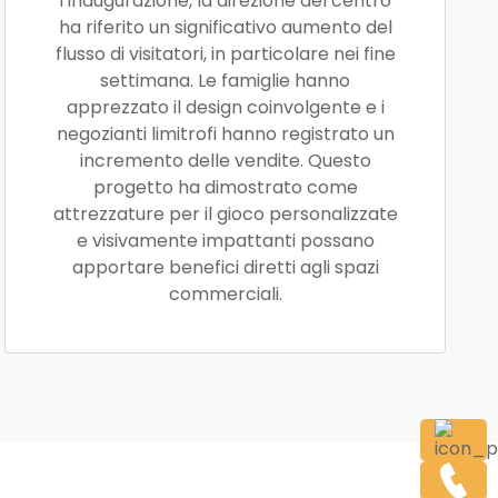
l’inaugurazione, la direzione del centro
ha riferito un significativo aumento del
flusso di visitatori, in particolare nei fine
settimana. Le famiglie hanno
apprezzato il design coinvolgente e i
negozianti limitrofi hanno registrato un
incremento delle vendite. Questo
progetto ha dimostrato come
attrezzature per il gioco personalizzate
e visivamente impattanti possano
apportare benefici diretti agli spazi
commerciali.