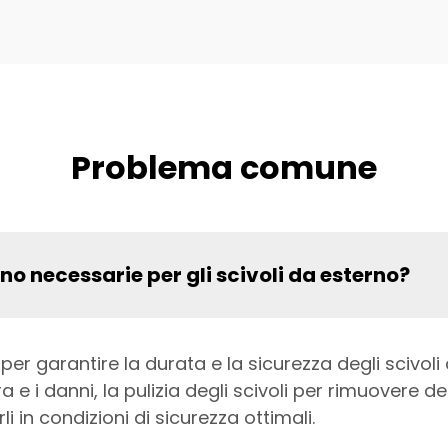
Problema comune
o necessarie per gli scivoli da esterno?
per garantire la durata e la sicurezza degli sciv
ra e i danni, la pulizia degli scivoli per rimuovere d
li in condizioni di sicurezza ottimali.