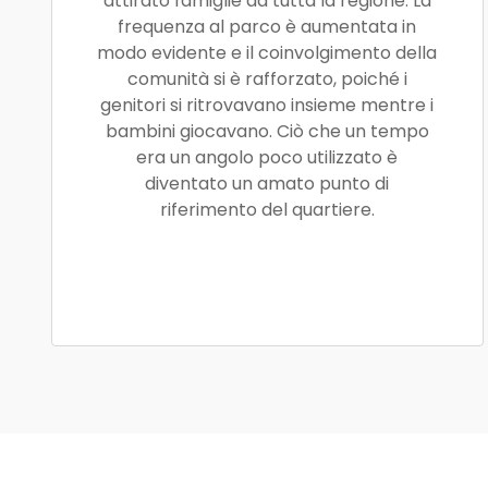
attirato famiglie da tutta la regione. La
frequenza al parco è aumentata in
modo evidente e il coinvolgimento della
comunità si è rafforzato, poiché i
genitori si ritrovavano insieme mentre i
bambini giocavano. Ciò che un tempo
era un angolo poco utilizzato è
diventato un amato punto di
riferimento del quartiere.