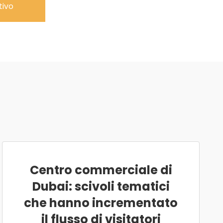
tivo
Centro commerciale di
Dubai: scivoli tematici
che hanno incrementato
il flusso di visitatori