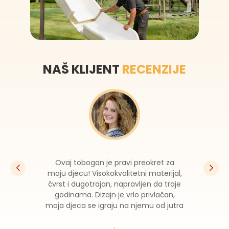
NAŠ KLIJENT
RECENZIJE
Ovaj tobogan je pravi preokret za
moju djecu! Visokokvalitetni materijal,
čvrst i dugotrajan, napravljen da traje
godinama. Dizajn je vrlo privlačan,
moja djeca se igraju na njemu od jutra
do večeri.