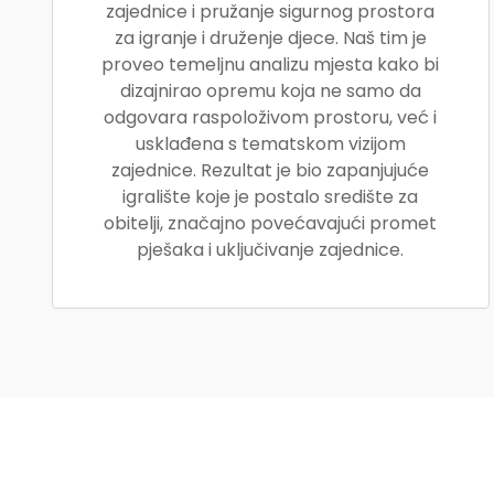
zajednice i pružanje sigurnog prostora
za igranje i druženje djece. Naš tim je
proveo temeljnu analizu mjesta kako bi
dizajnirao opremu koja ne samo da
odgovara raspoloživom prostoru, već i
usklađena s tematskom vizijom
zajednice. Rezultat je bio zapanjujuće
igralište koje je postalo središte za
obitelji, značajno povećavajući promet
pješaka i uključivanje zajednice.