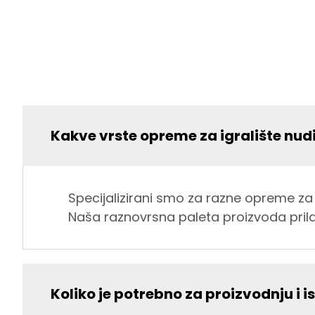
Kakve vrste opreme za igralište nud
Specijalizirani smo za razne opreme za 
Naša raznovrsna paleta proizvoda prila
Koliko je potrebno za proizvodnju i