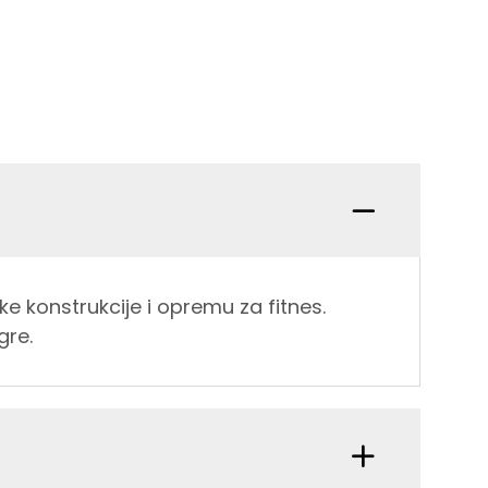
e konstrukcije i opremu za fitnes.
gre.