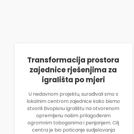
Transformacija prostora
zajednice rješenjima za
igrališta po mjeri
U nedavnom projektu, surađivali smo s
lokalnim centrom zajednice kako bismo
stvorili živopisnu igralištu na otvorenom
opremljenu našim prilagođenim
ogromnim toboganima i penjanjem. Cilj
centra je bio poticanje sudjelovanja