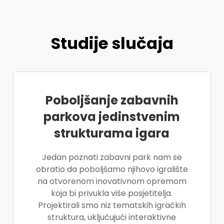
Studije slučaja
Poboljšanje zabavnih
parkova jedinstvenim
strukturama igara
Jedan poznati zabavni park nam se
obratio da poboljšamo njihovo igralište
na otvorenom inovativnom opremom
koja bi privukla više posjetitelja.
Projektirali smo niz tematskih igračkih
struktura, uključujući interaktivne