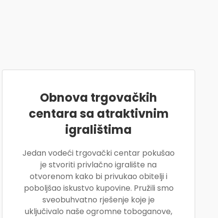
Obnova trgovačkih
centara sa atraktivnim
igralištima
Jedan vodeći trgovački centar pokušao
je stvoriti privlačno igralište na
otvorenom kako bi privukao obitelji i
poboljšao iskustvo kupovine. Pružili smo
sveobuhvatno rješenje koje je
uključivalo naše ogromne toboganove,