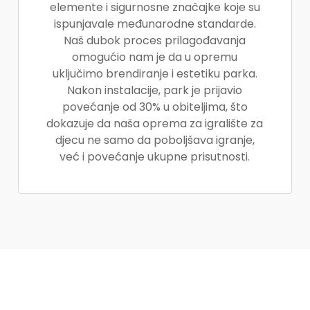
elemente i sigurnosne značajke koje su
ispunjavale međunarodne standarde.
Naš dubok proces prilagođavanja
omogućio nam je da u opremu
uključimo brendiranje i estetiku parka.
Nakon instalacije, park je prijavio
povećanje od 30% u obiteljima, što
dokazuje da naša oprema za igralište za
djecu ne samo da poboljšava igranje,
već i povećanje ukupne prisutnosti.