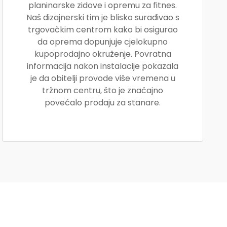
planinarske zidove i opremu za fitnes.
Naš dizajnerski tim je blisko surađivao s
trgovačkim centrom kako bi osigurao
da oprema dopunjuje cjelokupno
kupoprodajno okruženje. Povratna
informacija nakon instalacije pokazala
je da obitelji provode više vremena u
tržnom centru, što je značajno
povećalo prodaju za stanare.