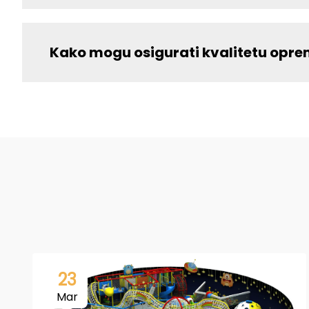
Kako mogu osigurati kvalitetu opr
23
Mar