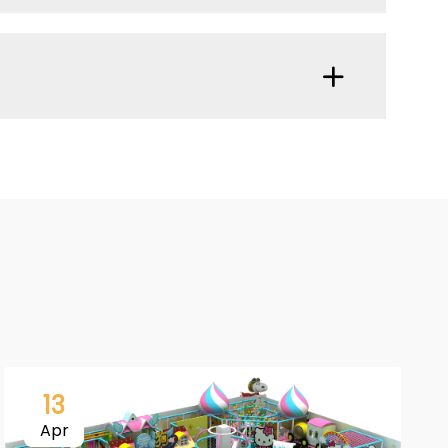
13
Apr