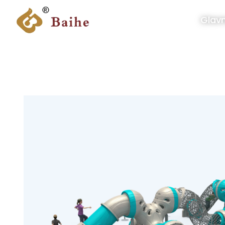
Glavn