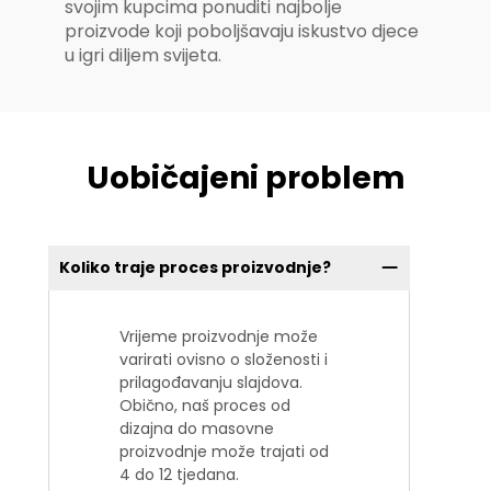
svojim kupcima ponuditi najbolje
proizvode koji poboljšavaju iskustvo djece
u igri diljem svijeta.
Uobičajeni problem
Koliko traje proces proizvodnje?
Vrijeme proizvodnje može
varirati ovisno o složenosti i
prilagođavanju slajdova.
Obično, naš proces od
dizajna do masovne
proizvodnje može trajati od
4 do 12 tjedana.