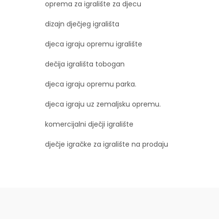
oprema za igralište za djecu
dizajn dječjeg igrališta
djeca igraju opremu igralište
dečija igrališta tobogan
djeca igraju opremu parka.
djeca igraju uz zemaljsku opremu.
komercijalni dječji igralište
dječje igračke za igralište na prodaju