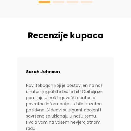
Recenzije kupaca
Sarah Johnson
Novi tobogan koji je postavljen na naš
unutarnji igralište bio je hit! Obitelji se
gomilaju u naš trgovački centar, a
povratne informacije su bile izuzetno
pozitivne. Slideovi su sigurni, obojeni i
savršeno se uklapaju u našu temu.
Hvala vam na vašem nevjerojatnom
radu!