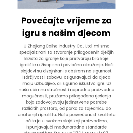
Povećajte vrijeme za
igru s našim djecom
U Zhejiang Baihe Industry Co., Ltd, mi smo
specijalizirani za stvaranje prilagođenih dječjih
klizišta za igranje koje pretvaraju bilo koje
igralište u živopisno i privlačno okruženje. Naši
slajdovi su dizajnirani s obzirom na sigurnost,
izdržljivost i zabavu, osiguravajući da djeca
imaju uzbudljivo, ali sigurno iskustvo igre. Uz
našu obimnu stručnost i napredne proizvodne
mogućnosti, pružamo prilagođena rješenja
koja zadovoljavaju jedinstvene potrebe
različitih prostora, od parka za zajednicu do
unutarnjih igrališta. Naša posvećenost kvalitetu
očita je u svakom slajd koji proizvodimo,
ispunjavajući međunarodne standarde