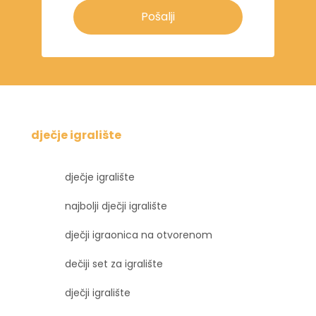
Pošalji
dječje igralište
dječje igralište
najbolji dječji igralište
dječji igraonica na otvorenom
dečiji set za igralište
dječji igralište