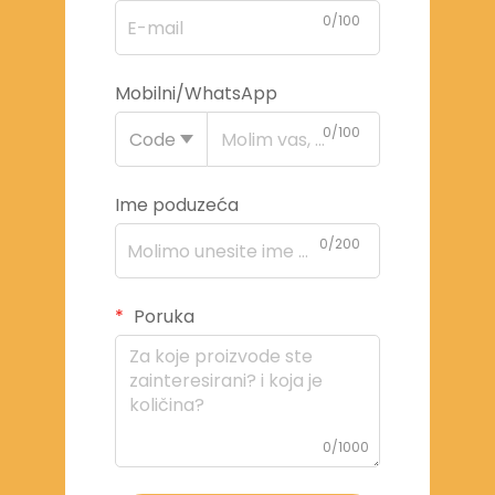
0/100
Mobilni/WhatsApp
0/100
Code
Ime poduzeća
0/200
Poruka
0/1000