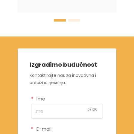
Izgradimo budućnost
Kontaktirajte nas za inovativna i
precizna rješenja.
Ime
0/100
E-mail