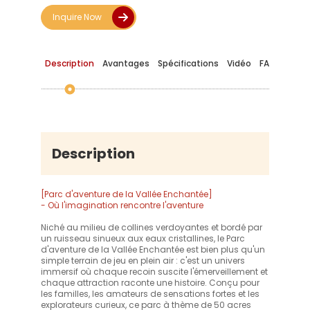
Inquire Now
Description
Avantages
Spécifications
Vidéo
FAQ
Description
[Parc d'aventure de la Vallée Enchantée]
- Où l'imagination rencontre l'aventure
Niché au milieu de collines verdoyantes et bordé par
un ruisseau sinueux aux eaux cristallines, le Parc
d'aventure de la Vallée Enchantée est bien plus qu'un
simple terrain de jeu en plein air : c'est un univers
immersif où chaque recoin suscite l'émerveillement et
chaque attraction raconte une histoire. Conçu pour
les familles, les amateurs de sensations fortes et les
explorateurs curieux, ce parc à thème de 50 acres