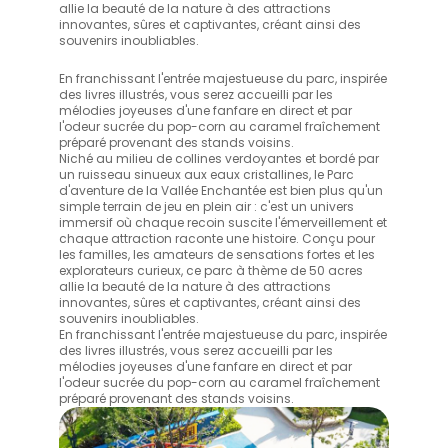
allie la beauté de la nature à des attractions
innovantes, sûres et captivantes, créant ainsi des
souvenirs inoubliables.
En franchissant l'entrée majestueuse du parc, inspirée
des livres illustrés, vous serez accueilli par les
mélodies joyeuses d'une fanfare en direct et par
l'odeur sucrée du pop-corn au caramel fraîchement
préparé provenant des stands voisins.
Niché au milieu de collines verdoyantes et bordé par
un ruisseau sinueux aux eaux cristallines, le Parc
d'aventure de la Vallée Enchantée est bien plus qu'un
simple terrain de jeu en plein air : c'est un univers
immersif où chaque recoin suscite l'émerveillement et
chaque attraction raconte une histoire. Conçu pour
les familles, les amateurs de sensations fortes et les
explorateurs curieux, ce parc à thème de 50 acres
allie la beauté de la nature à des attractions
innovantes, sûres et captivantes, créant ainsi des
souvenirs inoubliables.
En franchissant l'entrée majestueuse du parc, inspirée
des livres illustrés, vous serez accueilli par les
mélodies joyeuses d'une fanfare en direct et par
l'odeur sucrée du pop-corn au caramel fraîchement
préparé provenant des stands voisins.