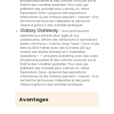
phosphorescentes et des voitures conçues sur le
thème des navettes spatiales. Pour ceux qui
préfèrent des activités plus calmes, la « Mars
Exploration Zone » propose des expositions
interactives où les visiteurs peuvent « creuser » à la
recherche de fausses météorites et découvrir
l'espace grâce à des activités pratiques.
Galaxy Gateway :
Une zone futuriste
destinée aux enfants plus âgés et aux
adolescents, offrant des attractions à sensations
fortes comme la « Cosmic Drop Tower » (une chute
libre de 36,5 mètres avec des lumières LED qui
imitent des étoiles filantes) et l'« Interstellar
Speedway » — une piste de karting avec des voies
phosphorescentes et des voitures conçues sur le
thème des navettes spatiales. Pour ceux qui
préfèrent des activités plus calmes, la « Mars
Exploration Zone » propose des expositions
interactives où les visiteurs peuvent « creuser » à la
recherche de fausses météorites et découvrir
l'espace grâce à des activités pratiques.
Avantages