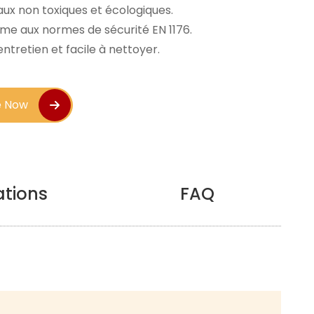
ux non toxiques et écologiques. 
me aux normes de sécurité EN 1176. 
entretien et facile à nettoyer. 
e Now
ations
FAQ