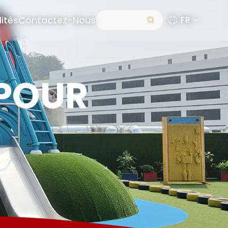
ités
Contactez-Nous
FR
 POUR