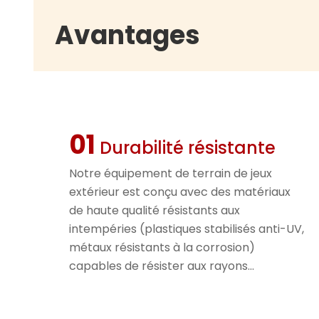
Avantages
01
Durabilité résistante
Notre équipement de terrain de jeux
extérieur est conçu avec des matériaux
de haute qualité résistants aux
intempéries (plastiques stabilisés anti-UV,
métaux résistants à la corrosion)
capables de résister aux rayons
extrêmes du soleil, aux fortes pluies et aux
fluctuations de température. Il conserve