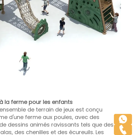
à la ferme pour les enfants
nsemble de terrain de jeux est conçu
me d'une ferme aux poules, avec des
e dessins animés ravissants tels que des
alas, des chenilles et des écureuils. Les