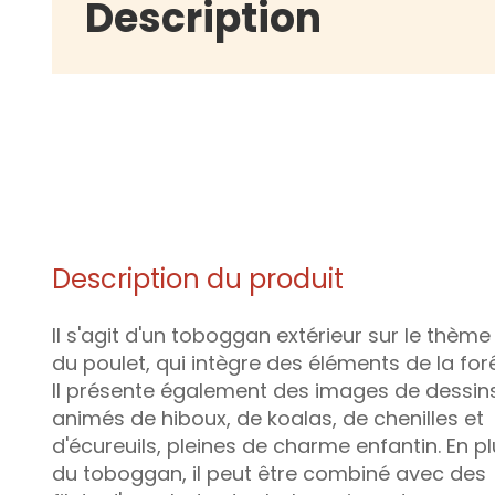
Description
Description du produit
Il s'agit d'un toboggan extérieur sur le thème
du poulet, qui intègre des éléments de la forê
Il présente également des images de dessin
animés de hiboux, de koalas, de chenilles et
d'écureuils, pleines de charme enfantin. En p
du toboggan, il peut être combiné avec des