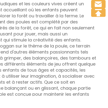
udiques et les couleurs vives créent un
 accueillant où les enfants peuvent
orer la forêt ou travailler à la ferme. Le
nt des poules est complété par des
rés de la forêt, ce qui en fait non seulement
usant pour jouer, mais aussi un
qui stimule la créativité des enfants.
oggan sur le thème de la poule, ce terrain
end d'autres éléments passionnants tels
s à grimper, des balançoires, des tambours et
s différents éléments de jeu offrent quelque
s enfants de tous âges et capacités, les
 utiliser leur imagination, à socialiser avec
ts et à rester actifs. Que ce soit en
se balançant ou en glissant, chaque partie
le est conçue pour maintenir les enfants
actifs tout en s'amusant.
sécurité et la durabilité