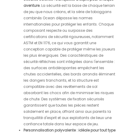
aventure.
La sécurité est la base de chaque terrain
de jeu que nous créons, et la série de toboggans
combinés Ocean dépasse les normes
internationales pour protéger les enfants. Chaque
composant respecte ou surpasse des
certifications de sécurité rigoureuses, notamment
ASTM et EN 1176, ce qui vous garantit une
conception capable de protéger même les joueurs
les plus énergiques. Des caractéristiques de
sécurité réfléchies sont intégrées dans l'ensemble :
des surfaces antidérapantes empêchent les
chutes accidentelles, des bords arrondis éliminent
les dangers tranchants, et la structure est
compatible avec des revêtements de sol
absorbant les chocs afin de minimiser les risques
de chute. Des systèmes de fixation sécurisés
garantissent que toutes les pièces restent
solidement en place, offrant ainsi aux parents la
tranquillité d'esprit et aux exploitants de lieux une
confiance totale dans leur espace de jeu.
Personnalisation polyvalente : idéale pour tout type