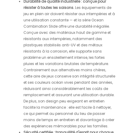
Durabilité de qualité industrielle : conçue pour
résister à toutes les saisons.
Les équipements de
jeu en plein air doivent résister aux intempéries et à
une utilisation constante — et la série Ocean
Combination Slide offre une durabilité inégalée.
Conçue avec des matériaux haut de gamme et
résistants aux intempéries, notamment des
plastiques stabilisés anti-UV et des métaux
résistants à la corrosion, elle supporte sans
problème un ensoleillement intense, les fortes
pluies et les variations brutales de température.
Contrairement aux alternatives moins chères,
cette aire de jeux conserve son intégrité structurelle
et ses couleurs océan vives pendant des années,
réduisant ainsi considérablement les coûts de
remplacement et assurant une utilisation durable.
De plus, son design peu exigeant en entretien
facilite la maintenance : elle est facile à nettoyer,
ce qui permet au personnel du lieu de passer
moins de temps en entretien et davantage à créer
des expériences mémorables pour les familles.
Sécurité certifiée : tranquillité d'esprit pour chaque