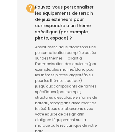
Pouvez-vous personnaliser
les équipements de terrain
de jeux extérieurs pour
correspondre à un thème
spécifique (par exemple,
pirate, espace) ?
Absolument. Nous proposons une
personnalisation complète basée
sur des thèmes — allant à
l'harmonisation des couleurs (par
exemple, bleu marine/blanc pour
les thèmes pirates, argenté/bleu
pour les thèmes spatiaux)
jusqu'aux composants de formes
spécifiques (par exemple,
structures d'escalade en forme de
bateau, toboggans avec motif de
fusée). Nous collaborerons avec
votre équipe de design afin
d'aligner l'équipement sur la
marque ou le récit unique de votre
parc.