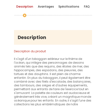
Description
Avantages
Spécifications
FAQ
Description
Description du produit
Il s'agit d'un toboggan extérieur sur le thème de
l'océan, qui intègre des personnages de dessins
animés tels que des requins, des étoiles de mer, des
hippocampes, des espadons, des pieuvres, des
tortues et des dauphins. Il est plein de charme
enfantin. En plus du toboggan, il peut également être
combiné avec des filets d'escalade, des balançoires,
des tambours, des sièges et d'autres équipements,
permettant aux enfants de faire de l'exercice tout en
s'amusant. La palette de couleurs est audacieuse et
généralement très vive, créant un magnifique monde
océanique pour les enfants. En outre, il s'agit l'une des
collections les plus emblématiques de notre