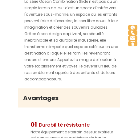
La série Ocean Combination Slide n'est pas qu'un
simple terrain de jeu : c'est une porte d'entrée vers
l'aventure sous-marine, un espace où les enfants
peuvent faire de l'exercice, laisser libre cours à leur
imagination et créer des souvenirs durables.
Grâce à son design captivant, sa sécurité
inébranlable et sa durabilité industrielle, elle
transforme n'importe quel espace extérieur en une
destination à laquelle les familles reviendront
encore et encore. Apportez la magie de l'océan à
votre établissement et voyez-le devenir un lieu de
rassemblement apprécié des enfants et de leurs
accompagnateurs.
Avantages
01
Durabilité résistante
Notre équipement de terrain de jeux extérieur
est conçu avec des matériaux de haute