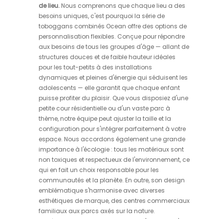
de lieu.
Nous comprenons que chaque lieu a des
besoins uniques, c'est pourquoi la série de
toboggans combinés Ocean offre des options de
personnalisation flexibles. Conçue pour répondre
aux besoins de tous les groupes d'âge — allant de
structures douces et de faible hauteur idéales
pour les tout-petits à des installations
dynamiques et pleines d'énergie qui séduisent les
adolescents — elle garantit que chaque enfant
puisse profiter du plaisir. Que vous disposiez d'une
petite cour résidentielle ou d'un vaste parc à
thème, notre équipe peut ajuster la taille et la
configuration pour s'intégrer parfaitement à votre
espace. Nous accordons également une grande
importance à l'écologie : tous les matériaux sont
non toxiques et respectueux de l'environnement, ce
qui en fait un choix responsable pour les
communautés et la planète. En outre, son design
emblématique s'harmonise avec diverses
esthétiques de marque, des centres commerciaux
familiaux aux parcs axés sur la nature.