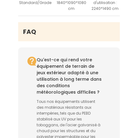
Standard/Grade
1840*1090*1080
d'utilisation :
cm
2240*1490 cm
FAQ
Qu'est-ce qui rend votre
équipement de terrain de
jeux extérieur adapté à une
utilisation à long terme dans
des conditions
météorologiques difficiles ?
Tous nos équipements utilisent
des matériaux résistants aux
intempéries, tels que du PEBD
stabilisé aux UV pour les
toboggans, de l'acier galvanisé à
chaud pour les structures et du
polyester imperméable pour les