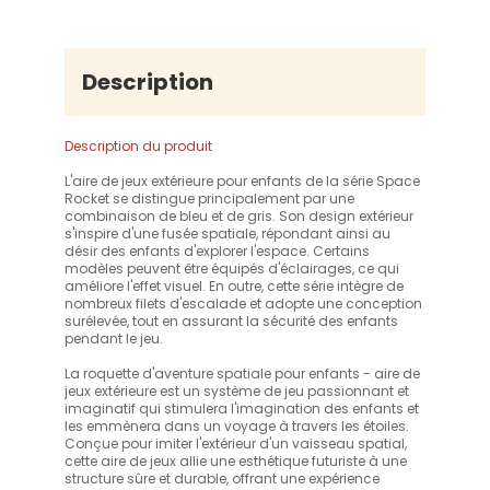
Description
Description du produit
L'aire de jeux extérieure pour enfants de la série Space
Rocket se distingue principalement par une
combinaison de bleu et de gris. Son design extérieur
s'inspire d'une fusée spatiale, répondant ainsi au
désir des enfants d'explorer l'espace. Certains
modèles peuvent être équipés d'éclairages, ce qui
améliore l'effet visuel. En outre, cette série intègre de
nombreux filets d'escalade et adopte une conception
surélevée, tout en assurant la sécurité des enfants
pendant le jeu.
La roquette d'aventure spatiale pour enfants - aire de
jeux extérieure est un système de jeu passionnant et
imaginatif qui stimulera l'imagination des enfants et
les emmènera dans un voyage à travers les étoiles.
Conçue pour imiter l'extérieur d'un vaisseau spatial,
cette aire de jeux allie une esthétique futuriste à une
structure sûre et durable, offrant une expérience