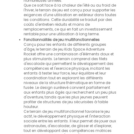
nombreuses années.
Que ce soit face à la chaleur de l'été ou au froid de
l'hiver, le terrain de jeu est conçu pour supporter les
exigences d'une utilisation en extérieur dans toutes
les conditions. Cette durabilité se traduit par des
coûts d'entretien réduits et moins de
remplacements, ce qui en fait un investissement
rentable pour une utilisation à long terme.
Fonctionnalités de jeu multifonctionnelles
Conçu pour les enfants de différents groupes
d'âge, le terrain de jeu Kids Space Adventure
Rocket offre une combinaison d'éléments doux et
plus stimulants. Le terrain comprend des filets
d'escalade qui permettent le développement des
compétences et l'exercice physique, incitant les
enfants à tester leur force, leur équilibre et leur
coordination tout en explorant les différents
niveaux de la structure thématique en forme de
fusée. Le design surélevé convient parfaitement
aux enfants plus âgés qui recherchent un peu plus
d'aventure, tandis que les plus jeunes peuvent
profiter de structures de jeu sécurisées à faible
hauteur.
Ce terrain de jeu multifonctionnel favorise le jeu
actif, le développement physique et l'interaction
sociale entre les enfants. Il leur permet de jouer aux
astronautes, d'escalader, de glisser et d'explorer,
tout en développant des compétences motrices