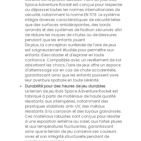
Space Adventure Rocket est conçue pour respecter
ou dépasser toutes les normes internationales de
sécurité, notamment la norme EN 1176. Le système
intègre diverses caractéristiques de sécurité telles
que des surfaces antidérapantes, des bords
arrondis et des systèmes de fixation sécurisés afin
de réduire les risques de chutes ou de blessures
pendant que les enfants jouent.
De plus, la conception surélevée de l'aire de jeux
est soigneusement étudiée pour permettre aux
enfants d'escalader et d'explorer en toute
confiance. Compatible avec un revêtement de sol
absorbant les chocs, l'aire de jeux offre un espace
d'atterrissage sûr en cas de chute accidentelle,
garantissant ainsi que les enfants puissent vivre
leur aventure spatiale en toute sérénité.
Durabilité pour des heures de jeu durables
Le terrain de jeu Kids Space Adventure Rocket est
fabriqué à partir de matériaux de haute qualité
résistants aux intempéries, notamment des
plastiques stabilisés anti-UV, des métaux
résistants à la corrosion et des tuyaux galvanisés.
Ces matériaux robustes sont conçus pour résister
à une exposition extrême au soleil, aux fortes pluies
et aux températures fluctuantes, garantissant
ainsi que le terrain de jeu conserve ses couleurs
vives et son intégrité structurelle pendant de