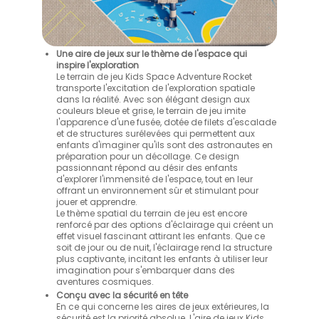
Une aire de jeux sur le thème de l'espace qui
inspire l'exploration
Le terrain de jeu Kids Space Adventure Rocket
transporte l'excitation de l'exploration spatiale
dans la réalité. Avec son élégant design aux
couleurs bleue et grise, le terrain de jeu imite
l'apparence d'une fusée, dotée de filets d'escalade
et de structures surélevées qui permettent aux
enfants d'imaginer qu'ils sont des astronautes en
préparation pour un décollage. Ce design
passionnant répond au désir des enfants
d'explorer l'immensité de l'espace, tout en leur
offrant un environnement sûr et stimulant pour
jouer et apprendre.
Le thème spatial du terrain de jeu est encore
renforcé par des options d'éclairage qui créent un
effet visuel fascinant attirant les enfants. Que ce
soit de jour ou de nuit, l'éclairage rend la structure
plus captivante, incitant les enfants à utiliser leur
imagination pour s'embarquer dans des
aventures cosmiques.
Conçu avec la sécurité en tête
En ce qui concerne les aires de jeux extérieures, la
sécurité est la priorité absolue. L'aire de jeux Kids