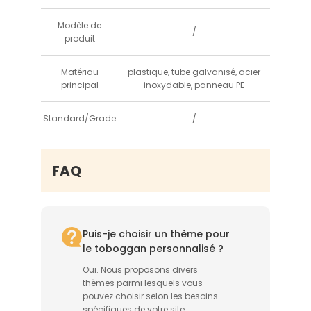
Modèle de
/
produit
Matériau
plastique, tube galvanisé, acier
principal
inoxydable, panneau PE
Standard/Grade
/
FAQ
Puis-je choisir un thème pour
le toboggan personnalisé ?
Oui. Nous proposons divers
thèmes parmi lesquels vous
pouvez choisir selon les besoins
spécifiques de votre site.