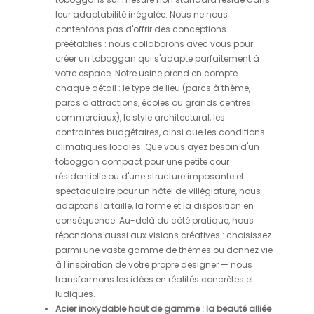
leur adaptabilité inégalée. Nous ne nous
contentons pas d'offrir des conceptions
préétablies : nous collaborons avec vous pour
créer un toboggan qui s'adapte parfaitement à
votre espace. Notre usine prend en compte
chaque détail : le type de lieu (parcs à thème,
parcs d'attractions, écoles ou grands centres
commerciaux), le style architectural, les
contraintes budgétaires, ainsi que les conditions
climatiques locales. Que vous ayez besoin d'un
toboggan compact pour une petite cour
résidentielle ou d'une structure imposante et
spectaculaire pour un hôtel de villégiature, nous
adaptons la taille, la forme et la disposition en
conséquence. Au-delà du côté pratique, nous
répondons aussi aux visions créatives : choisissez
parmi une vaste gamme de thèmes ou donnez vie
à l'inspiration de votre propre designer — nous
transformons les idées en réalités concrètes et
ludiques.
Acier inoxydable haut de gamme : la beauté alliée