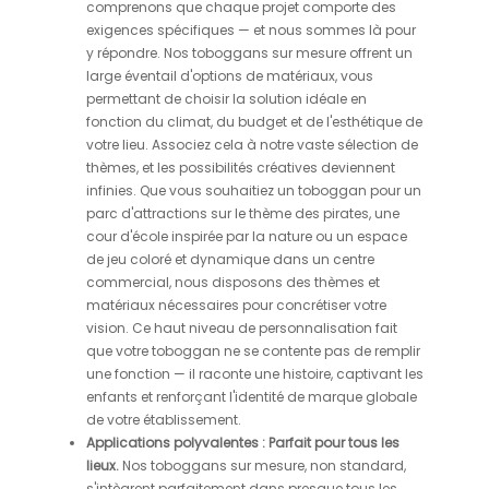
comprenons que chaque projet comporte des
exigences spécifiques — et nous sommes là pour
y répondre. Nos toboggans sur mesure offrent un
large éventail d'options de matériaux, vous
permettant de choisir la solution idéale en
fonction du climat, du budget et de l'esthétique de
votre lieu. Associez cela à notre vaste sélection de
thèmes, et les possibilités créatives deviennent
infinies. Que vous souhaitiez un toboggan pour un
parc d'attractions sur le thème des pirates, une
cour d'école inspirée par la nature ou un espace
de jeu coloré et dynamique dans un centre
commercial, nous disposons des thèmes et
matériaux nécessaires pour concrétiser votre
vision. Ce haut niveau de personnalisation fait
que votre toboggan ne se contente pas de remplir
une fonction — il raconte une histoire, captivant les
enfants et renforçant l'identité de marque globale
de votre établissement.
Applications polyvalentes : Parfait pour tous les
lieux.
Nos toboggans sur mesure, non standard,
s'intègrent parfaitement dans presque tous les