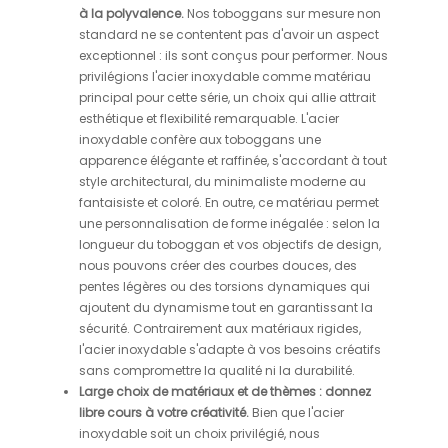
à la polyvalence.
Nos toboggans sur mesure non
standard ne se contentent pas d'avoir un aspect
exceptionnel : ils sont conçus pour performer. Nous
privilégions l'acier inoxydable comme matériau
principal pour cette série, un choix qui allie attrait
esthétique et flexibilité remarquable. L'acier
inoxydable confère aux toboggans une
apparence élégante et raffinée, s'accordant à tout
style architectural, du minimaliste moderne au
fantaisiste et coloré. En outre, ce matériau permet
une personnalisation de forme inégalée : selon la
longueur du toboggan et vos objectifs de design,
nous pouvons créer des courbes douces, des
pentes légères ou des torsions dynamiques qui
ajoutent du dynamisme tout en garantissant la
sécurité. Contrairement aux matériaux rigides,
l'acier inoxydable s'adapte à vos besoins créatifs
sans compromettre la qualité ni la durabilité.
Large choix de matériaux et de thèmes : donnez
libre cours à votre créativité.
Bien que l'acier
inoxydable soit un choix privilégié, nous