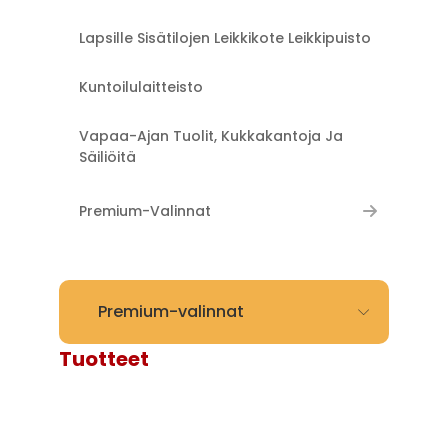
Lapsille Sisätilojen Leikkikote Leikkipuisto
Kuntoilulaitteisto
Vapaa-Ajan Tuolit, Kukkakantoja Ja
Säiliöitä
Premium-Valinnat
Premium-valinnat
Tuotteet