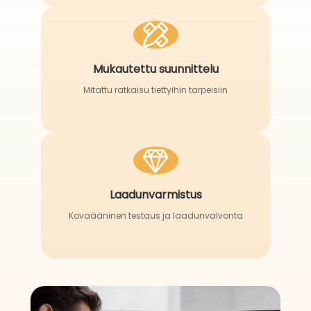
Mukautettu suunnittelu
Mitattu ratkaisu tiettyihin tarpeisiin
Laadunvarmistus
Kovaääninen testaus ja laadunvalvonta