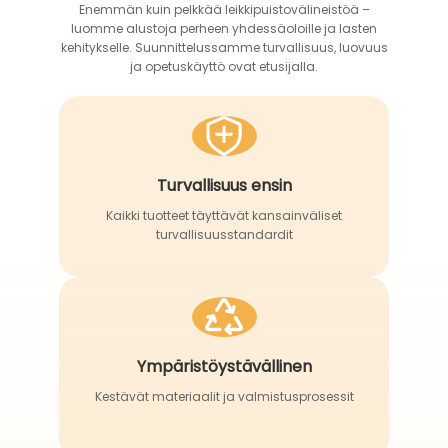
Enemmän kuin pelkkää leikkipuistovälineistöä –
luomme alustoja perheen yhdessäoloille ja lasten
kehitykselle. Suunnittelussamme turvallisuus, luovuus
ja opetuskäyttö ovat etusijalla.
Turvallisuus ensin
Kaikki tuotteet täyttävät kansainväliset
turvallisuusstandardit
Ympäristöystävällinen
Kestävät materiaalit ja valmistusprosessit