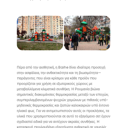
Πέρα από την αισθητική, η Baihe δίνει ιδιαίτερη προσοχή
στην ασφάλεια, την ανθεκτικότητα και τη βιωσιμότητα—
παράγοντες που είναι κρίσιμοι για κάθε προϊόν που
προορίζεται για χρήση σε εξωτερικούς χώρους με
μεταβαλλόμενα κλιματικά συνθήκη. Η Ρουμανία βιώνει
σημαντικές διακυμάνσεις θερμοκρασίας μεταξύ των εποχών,
συμπεριλαμβανομένων ψυχρών χειμώνων με πιθανές υπό-
μηδενικές θερμοκρασίες και ζεστών καλοκαιριών υπό έντονο
ηλιακό φως. Για να αντιμετωπιστούν αυτές οι προκλήσεις, τα
υλικά που χρησιμοποιούνται σε αυτό το εξαγόμενο σετ έχουν
σχεδιαστεί ειδικά για να αντέχουν ακραίες συνθήκες. Η
κατασκευή περιλαμβάνει εξαρτήματα ανθεκτικά σε χαμηλές