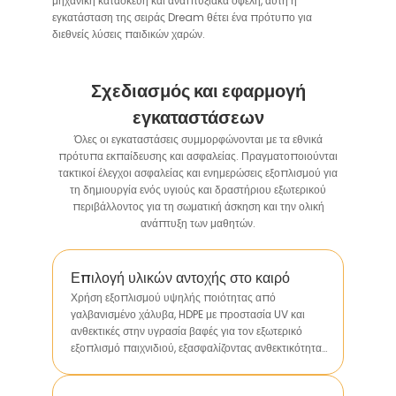
μηχανική κατασκευή και αναπτυξιακά οφέλη, αυτή η
εγκατάσταση της σειράς Dream θέτει ένα πρότυπο για
διεθνείς λύσεις παιδικών χαρών.
Σχεδιασμός και εφαρμογή
εγκαταστάσεων
Όλες οι εγκαταστάσεις συμμορφώνονται με τα εθνικά
πρότυπα εκπαίδευσης και ασφαλείας. Πραγματοποιούνται
τακτικοί έλεγχοι ασφαλείας και ενημερώσεις εξοπλισμού για
τη δημιουργία ενός υγιούς και δραστήριου εξωτερικού
περιβάλλοντος για τη σωματική άσκηση και την ολική
ανάπτυξη των μαθητών.
Επιλογή υλικών αντοχής στο καιρό
Χρήση εξοπλισμού υψηλής ποιότητας από
γαλβανισμένο χάλυβα, HDPE με προστασία UV και
ανθεκτικές στην υγρασία βαφές για τον εξωτερικό
εξοπλισμό παιχνιδιού, εξασφαλίζοντας ανθεκτικότητα
στη βροχή, τον ήλιο και τις μεταβολές θερμοκρασίας,
ώστε να επεκταθεί η διάρκεια ζωής.