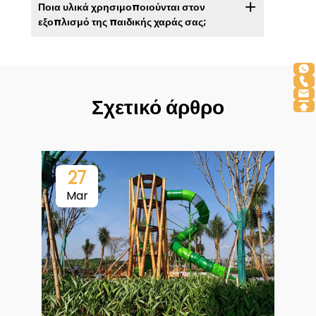
Ποια υλικά χρησιμοποιούνται στον
εξοπλισμό της παιδικής χαράς σας;
Σχετικό άρθρο
27
Mar
Τ