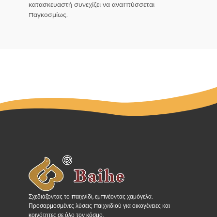
κατασκευαστή συνεχίζει να αναπτύσσεται
παγκοσμίως.
Σχεδιάζοντας το παιχνίδι, εμπνέοντας χαμόγελα.
Προσαρμοσμένες λύσεις παιχνιδιού για οικογένειες και
κοινότητες σε όλο τον κόσμο.