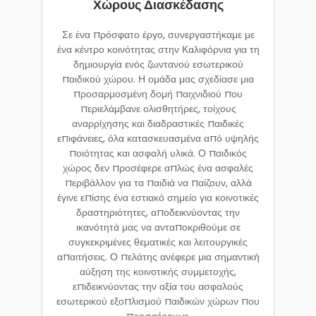
Χώρους Διασκέδασης
Σε ένα πρόσφατο έργο, συνεργαστήκαμε με
ένα κέντρο κοινότητας στην Καλιφόρνια για τη
δημιουργία ενός ζωντανού εσωτερικού
παιδικού χώρου. Η ομάδα μας σχεδίασε μια
προσαρμοσμένη δομή παιχνιδιού που
περιελάμβανε ολισθητήρες, τοίχους
αναρρίχησης και διαδραστικές παιδικές
επιφάνειες, όλα κατασκευασμένα από υψηλής
ποιότητας και ασφαλή υλικά. Ο παιδικός
χώρος δεν προσέφερε απλώς ένα ασφαλές
περιβάλλον για τα παιδιά να παίζουν, αλλά
έγινε επίσης ένα εστιακό σημείο για κοινοτικές
δραστηριότητες, αποδεικνύοντας την
ικανότητά μας να ανταποκριθούμε σε
συγκεκριμένες θεματικές και λειτουργικές
απαιτήσεις. Ο πελάτης ανέφερε μια σημαντική
αύξηση της κοινοτικής συμμετοχής,
επιδεικνύοντας την αξία του ασφαλούς
εσωτερικού εξοπλισμού παιδικών χώρων που
προσφέρουμε.