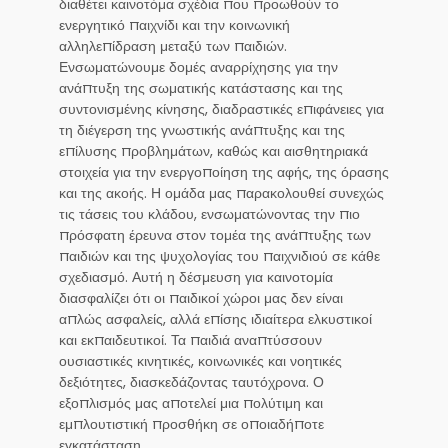
διαθέτει καινοτόμα σχέδια που προωθούν το
ενεργητικό παιχνίδι και την κοινωνική
αλληλεπίδραση μεταξύ των παιδιών.
Ενσωματώνουμε δομές αναρρίχησης για την
ανάπτυξη της σωματικής κατάστασης και της
συντονισμένης κίνησης, διαδραστικές επιφάνειες για
τη διέγερση της γνωστικής ανάπτυξης και της
επίλυσης προβλημάτων, καθώς και αισθητηριακά
στοιχεία για την ενεργοποίηση της αφής, της όρασης
και της ακοής. Η ομάδα μας παρακολουθεί συνεχώς
τις τάσεις του κλάδου, ενσωματώνοντας την πιο
πρόσφατη έρευνα στον τομέα της ανάπτυξης των
παιδιών και της ψυχολογίας του παιχνιδιού σε κάθε
σχεδιασμό. Αυτή η δέσμευση για καινοτομία
διασφαλίζει ότι οι παιδικοί χώροι μας δεν είναι
απλώς ασφαλείς, αλλά επίσης ιδιαίτερα ελκυστικοί
και εκπαιδευτικοί. Τα παιδιά αναπτύσσουν
ουσιαστικές κινητικές, κοινωνικές και νοητικές
δεξιότητες, διασκεδάζοντας ταυτόχρονα. Ο
εξοπλισμός μας αποτελεί μια πολύτιμη και
εμπλουτιστική προσθήκη σε οποιαδήποτε
εγκατάσταση.