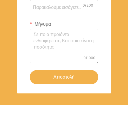
0/200
Μήνυμα
0/1000
Αποστολή