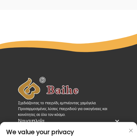
Σχεδιάζοντας το παιχνίδι, εμπνέοντας χαμόγελα.
Προσαρμοσμένες λύσεις παιχνιδιού για οικογένειες και
κοινότητες σε όλο τον κόσμο.
Ναυσιπλοΐα
Κατηγορίες Προϊόντων
We value your privacy
Επικοινωνήστε μαζί μας