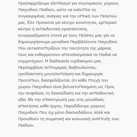
προσαρμόζουμε εξοπλισμό για εσωτερικούς χώρους
παιχνιδιού παιδιών, ώστε να καλύπτει τις
συγκεκριμένες ανάγκες και την οπτική των πελατών
μας. Είτε πρόκειται για κέντρο κοινότητας, εμπορικό
κέντρο ή εκπαιδευτική εγκατάσταση,
συνεργαζόμαστε στενά με τους πελάτες μας για να
δημιουργήσουμε μοναδικά περιβάλλοντα παιχνιδιού
που αντικατοπτρίζουν την ταυτότητα της μάρκας
τους και ενθαρρύνουν αποτελεσματικά τα παιδιά να
συμμετέχουν. Η διαδικασία σχεδιασμού μας
περιλαμβάνει λεπτομερείς διαβουλεύσεις,
τρισδιάστατη μοντελοποίηση και δημιουργία
προτύπων, διασφαλίζοντας ότι κάθε πτυχή του
χώρου παιχνιδιού είναι βελτιστοποιημένη ως προς
την ασφάλεια, τη διασκέδαση και την εκπαιδευτική
αξία. Με την επικέντρωσή μας στις μοναδικές
απαιτήσεις κάθε έργου, παραδίδουμε χώρους
παιχνιδιού που όχι μόνο διασκεδάζουν, αλλά και
προωθούν τη σωματική και κοινωνική ανάπτυξη των
παιδιών.