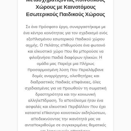
Χώρους με Καινοτόμους
Εσωτερικούς Παιδικούς Χώρους
Σε ένα πρόσφατο έργο, συνεργαστήκαμε με
ένα κέντρο κοινότητας για τον σχεδιασμό ενός
εξοπλισμένου εσωτερικού παιδικού χώρου
αιχμής. Ο πελάτης επιθυμούσε ένα φωτεινό
και ελκυστικό χώρο που θα μπορούσε να
φιλοξενήσει παιδιά διαφόρων ηλικιών. Η
ομάδα μας παρείχε μια πλήρως
προσαρμοσμένη λύση που περιελάμβανε
δομές αναρρίχησης, ολισθητήρες και
διαδραστικές παιδικές επιφάνειες, όλες
σχεδιασμένες για να προωθούν τη σωματική
δραστηριότητα και την κοινωνική
αλληλεπίδραση. Το αποτέλεσμα ήταν ένα
ασφαλές και ελκυστικό περιβάλλον που έχει
καταστεί επίκεντρο κοινοτικών εκδηλώσεων,
αποδεικνύοντας την ικανότητά μας να
ανταποκριθούμε σε συγκεκριμένες θεματικές
και λειτουργικές απαιτήσεις.