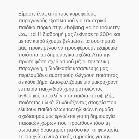
σε κήπο και βίλα ή
ψυχαγωγία σε
Είμαστε ένας από τους κορυφαίους
πάρκο -
παραγωγούς εξοπλισμού για εσωτερικά
Συμμορφωνός με
παιδικά πάρκα στην Zhejiang Baihe Industry
πρότυπα ΕΕ και
Co., Ltd. Η διαδρομή μας ξεκίνησε το 2004 και
ΗΠΑ
με τον καιρό έχουμε βελτιώσει τα συστήματά
μας, προκειμένου να προσφέρουμε εξαιρετική
ποιότητα και δημιουργικά σχέδια. Από την
πρώτη φάση σχεδιασμού μέχρι την τελική
παραγωγή, η διαδικασία κατασκευής μας
περιλαμβάνει αυστηρούς ελέγχους ποιότητας
σε κάθε βήμα. Διασφαλίζουμε μια μακρόχρονη
εμπειρία παιχνιδιού χρησιμοποιώντας
ανθεκτικά, ασφαλή για τα παιδιά και υψηλής
ποιότητας υλικά. Συνδυάζοντας στοιχεία που
ελκύουν παιδιά όλων των ηλικιών, η ομάδα
σχεδιασμού μας εργάζεται για τη δημιουργία
παιδικών χώρων που προωθούν τόσο τη
σωματική δραστηριότητα όσο και τη φαντασία.
Το παιχνίδι είναι ζωτικής σημασίας για την