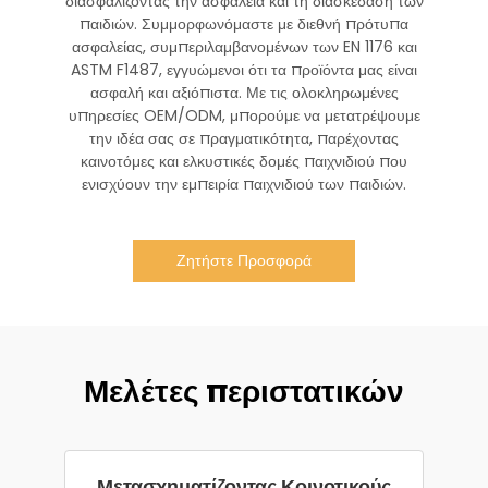
διασφαλίζοντας την ασφάλεια και τη διασκέδαση των
παιδιών. Συμμορφωνόμαστε με διεθνή πρότυπα
ασφαλείας, συμπεριλαμβανομένων των EN 1176 και
ASTM F1487, εγγυώμενοι ότι τα προϊόντα μας είναι
ασφαλή και αξιόπιστα. Με τις ολοκληρωμένες
υπηρεσίες OEM/ODM, μπορούμε να μετατρέψουμε
την ιδέα σας σε πραγματικότητα, παρέχοντας
καινοτόμες και ελκυστικές δομές παιχνιδιού που
ενισχύουν την εμπειρία παιχνιδιού των παιδιών.
Ζητήστε Προσφορά
Μελέτες περιστατικών
Μετασχηματίζοντας Κοινοτικούς