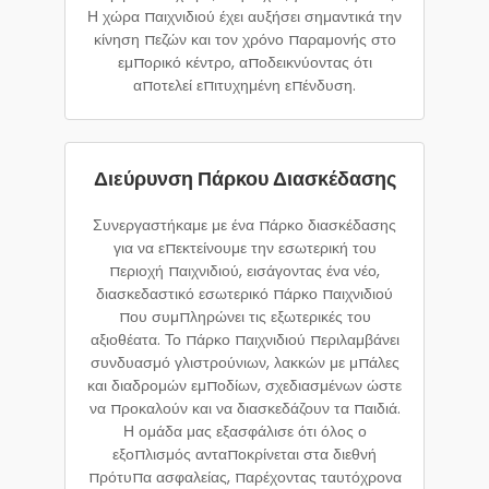
Η χώρα παιχνιδιού έχει αυξήσει σημαντικά την
κίνηση πεζών και τον χρόνο παραμονής στο
εμπορικό κέντρο, αποδεικνύοντας ότι
αποτελεί επιτυχημένη επένδυση.
Διεύρυνση Πάρκου Διασκέδασης
Συνεργαστήκαμε με ένα πάρκο διασκέδασης
για να επεκτείνουμε την εσωτερική του
περιοχή παιχνιδιού, εισάγοντας ένα νέο,
διασκεδαστικό εσωτερικό πάρκο παιχνιδιού
που συμπληρώνει τις εξωτερικές του
αξιοθέατα. Το πάρκο παιχνιδιού περιλαμβάνει
συνδυασμό γλιστρούνιων, λακκών με μπάλες
και διαδρομών εμποδίων, σχεδιασμένων ώστε
να προκαλούν και να διασκεδάζουν τα παιδιά.
Η ομάδα μας εξασφάλισε ότι όλος ο
εξοπλισμός ανταποκρίνεται στα διεθνή
πρότυπα ασφαλείας, παρέχοντας ταυτόχρονα