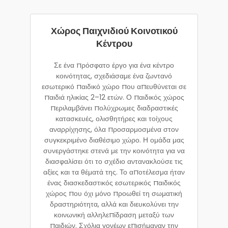
Χώρος Παιχνιδιού Κοινοτικού
Κέντρου
Σε ένα πρόσφατο έργο για ένα κέντρο
κοινότητας, σχεδιάσαμε ένα ζωντανό
εσωτερικό παιδικό χώρο που απευθύνεται σε
παιδιά ηλικίας 2–12 ετών. Ο παιδικός χώρος
περιλαμβάνει πολύχρωμες διαδραστικές
κατασκευές, ολισθητήρες και τοίχους
αναρρίχησης, όλα προσαρμοσμένα στον
συγκεκριμένο διαθέσιμο χώρο. Η ομάδα μας
συνεργάστηκε στενά με την κοινότητα για να
διασφαλίσει ότι το σχέδιο αντανακλούσε τις
αξίες και τα θέματά της. Το αποτέλεσμα ήταν
ένας διασκεδαστικός εσωτερικός παιδικός
χώρος που όχι μόνο προωθεί τη σωματική
δραστηριότητα, αλλά και διευκολύνει την
κοινωνική αλληλεπίδραση μεταξύ των
παιδιών. Σχόλια γονέων επισήμαναν την