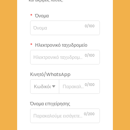
και ακριβείς λύσεις.
Όνομα
0/100
Ηλεκτρονικό ταχυδρομείο
0/100
Κινητό/WhatsApp
0/100
Κωδικός
Όνομα επιχείρησης
0/200