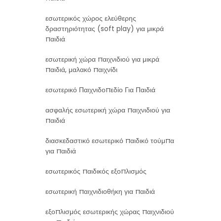
εσωτερικός χώρος ελεύθερης
δραστηριότητας (soft play) για μικρά
παιδιά
εσωτερική χώρα παιχνιδιού για μικρά
παιδιά, μαλακό παιχνίδι
εσωτερικό Παιχνιδοπεδίο Για Παιδιά
ασφαλής εσωτερική χώρα παιχνιδιού για
παιδιά
διασκεδαστικό εσωτερικό παιδικό τούμπα
για παιδιά
εσωτερικός παιδικός εξοπλισμός
εσωτερική παιχνιδιοθήκη για παιδιά
εξοπλισμός εσωτερικής χώρας παιχνιδιού