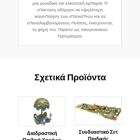
μια μοναδική και ελκυστική εμπειρία. Η
επέκταση οδήγησε σε υψηλότερη
ικανοποίηση των επισκεπτών και σε
επαναλαμβανόμενους πελάτες, ενισχύοντας
τη φήμη του πάρκου ως οικογενειακού
προορισμού.
Σχετικά Προϊόντα
Συνδυαστικό Σετ
Διαδραστική
Παιδικής