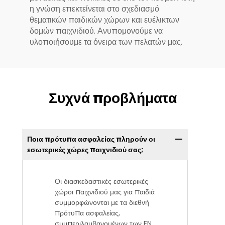
η γνώση επεκτείνεται στο σχεδιασμό
θεματικών παιδικών χώρων και ευέλικτων
δομών παιχνιδιού. Ανυπομονούμε να
υλοποιήσουμε τα όνειρα των πελατών μας.
Συχνά προβλήματα
Ποια πρότυπα ασφαλείας πληρούν οι
εσωτερικές χώρες παιχνιδιού σας;
Οι διασκεδαστικές εσωτερικές
χώροι παιχνιδιού μας για παιδιά
συμμορφώνονται με τα διεθνή
πρότυπα ασφαλείας,
συμπεριλαμβανομένων των EN