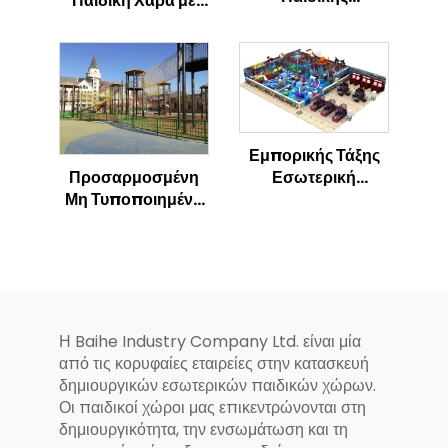
Παιδική Χαρά με
Εσωτερικής
Θέμα το
Κατασκήνωσης και
Κοτόπουλο,
Παιδικής Χαράς
Εξωτερικό Κέντρο
Πολλαπλών
Δραστηριοτήτων
Λειτουργιών
για Παιδιά
Εμπορικής Τάξης
Εσωτερική
Προσαρμοσμένη
Κατασκήνωση για
Μη Τυποποιημένη
Παιδιά,
Διαδρομή
Διαδραστικό Πάρκο
Παιχνιδιού για
Με Μοντουλαριστά
Παιδιά PlayTailor
Μαλακά Παιχνίδια
Με Πλήρη
Εγκαταστάσεις
Η Baihe Industry Company Ltd. είναι μία
από τις κορυφαίες εταιρείες στην κατασκευή
δημιουργικών εσωτερικών παιδικών χώρων.
Οι παιδικοί χώροι μας επικεντρώνονται στη
δημιουργικότητα, την ενσωμάτωση και τη