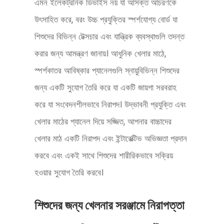
এমন ইলেকট্রনিক ডিভাইস নয় যা আসক্ত আচরণকে
উৎসাহিত করে, বরং উচ্চ প্রযুক্তির স্পর্শযোগ্য বোর্ড যা
শিশুদের বিভিন্ন টেক্সচার এবং যান্ত্রিক ব্যবস্থাগুলি তদন্ত
করার জন্য আমন্ত্রণ জানায়। আধুনিক খেলার মাঠে,
স্পর্শকাতর আবিষ্কার প্যানেলগুলি স্নায়ুবিভিন্ন শিশুদের
জন্য একটি সুযোগ তৈরি করে যা একটি জায়গা সরবরাহ
করে যা সংবেদনশীলভাবে নিরাপদ। উদ্ভাবনী প্রযুক্তি এবং
খেলার মাঠের প্যানেল দিয়ে সজ্জিত, আপনার বাচ্চাদের
খেলার মাঠ একটি নিরাপদ এবং ইন্টারেক্টিভ অভিজ্ঞতা প্রদান
করবে এবং একই সাথে শিশুদের শারীরিকভাবে সক্রিয়
হওয়ার সুযোগ তৈরি করবে।
শিশুদের জন্য খেলনার সরঞ্জামে নিরাপত্তা