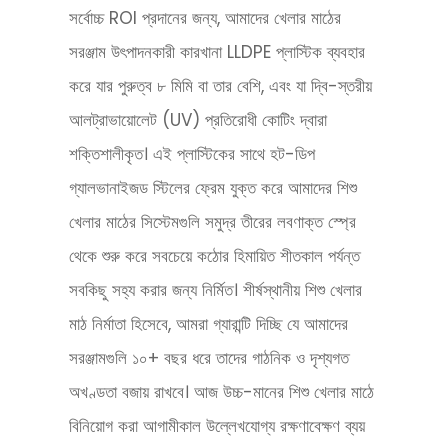
সর্বোচ্চ ROI প্রদানের জন্য, আমাদের খেলার মাঠের
সরঞ্জাম উৎপাদনকারী কারখানা LLDPE প্লাস্টিক ব্যবহার
করে যার পুরুত্ব ৮ মিমি বা তার বেশি, এবং যা দ্বি-স্তরীয়
আলট্রাভায়োলেট (UV) প্রতিরোধী কোটিং দ্বারা
শক্তিশালীকৃত। এই প্লাস্টিকের সাথে হট-ডিপ
গ্যালভানাইজড স্টিলের ফ্রেম যুক্ত করে আমাদের শিশু
খেলার মাঠের সিস্টেমগুলি সমুদ্র তীরের লবণাক্ত স্প্রে
থেকে শুরু করে সবচেয়ে কঠোর হিমায়িত শীতকাল পর্যন্ত
সবকিছু সহ্য করার জন্য নির্মিত। শীর্ষস্থানীয় শিশু খেলার
মাঠ নির্মাতা হিসেবে, আমরা গ্যারান্টি দিচ্ছি যে আমাদের
সরঞ্জামগুলি ১০+ বছর ধরে তাদের গাঠনিক ও দৃশ্যগত
অখণ্ডতা বজায় রাখবে। আজ উচ্চ-মানের শিশু খেলার মাঠে
বিনিয়োগ করা আগামীকাল উল্লেখযোগ্য রক্ষণাবেক্ষণ ব্যয়