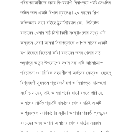
পরিকল্পনাকারীদের জন্য বিশ্বব্যাপী নিরাপত্তা প্রবিধানগুলির
জটিল জাল একটি বিশাল চ্যালেঞ্জ। ২০ বছরের শিল্প
অভিজ্ঞতার সাথে
বাইহে ইন্ডাস্ট্রিয়াল কো., লিমিটেড
বাচ্চাদের খেলার মাঠ নির্মাণকারী সংস্থাগুলোর মধ্যে এটি
অন্যতম সেরা। আমরা নিরাপত্তাকে গুণগত মানের একটি
রূপ হিসেবে বিবেচনা করি। বাচ্চাদের জন্য খেলার মাঠ
শুধুমাত্র আনন্দ উপভোগের স্থান নয়; এটি আলোচনা-
পরিচালনা ও শারীরিক সহনশীলতা অর্জনের ক্ষেত্রও। যেহেতু
বিশ্বব্যাপী ন্যূনতম প্রয়োজনীয়তা ও নিরাপত্তা মানগুলো
সর্বোচ্চ মানের, তাই আমরা গর্বের সাথে বলতে পারি যে,
আমাদের নির্মিত প্রতিটি বাচ্চাদের খেলার মাঠই একটি
আশ্রয়স্থল ও বিকাশের স্থান। আপনার পরবর্তী প্রজন্মের
বাচ্চাদের জন্য আপনি আমাদের খেলার মাঠের সরঞ্জাম