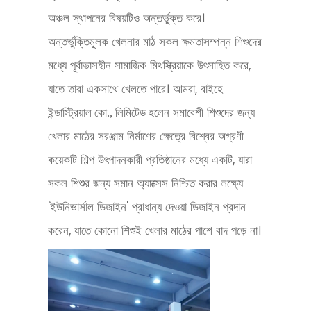
অঞ্চল স্থাপনের বিষয়টিও অন্তর্ভুক্ত করে।
অন্তর্ভুক্তিমূলক খেলনার মাঠ সকল ক্ষমতাসম্পন্ন শিশুদের
মধ্যে পূর্বাভাসহীন সামাজিক মিথস্ক্রিয়াকে উৎসাহিত করে,
যাতে তারা একসাথে খেলতে পারে। আমরা,
বাইহে
হলেন সমাবেশী শিশুদের জন্য
ইন্ডাস্ট্রিয়াল কো., লিমিটেড
খেলার মাঠের সরঞ্জাম নির্মাণের ক্ষেত্রে বিশ্বের অগ্রণী
কয়েকটি শিল্প উৎপাদনকারী প্রতিষ্ঠানের মধ্যে একটি, যারা
সকল শিশুর জন্য সমান অ্যাক্সেস নিশ্চিত করার লক্ষ্যে
'ইউনিভার্সাল ডিজাইন' প্রাধান্য দেওয়া ডিজাইন প্রদান
করেন, যাতে কোনো শিশুই খেলার মাঠের পাশে বাদ পড়ে না।