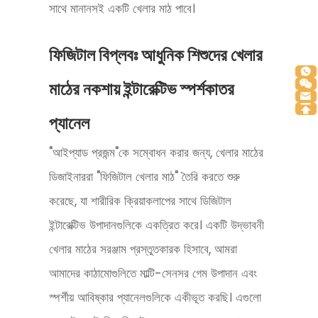
সাথে মানানসই একটি খেলার মাঠ পাবে।
ফিজিটাল বিপ্লবঃ আধুনিক শিশুদের খেলার
মাঠের নকশায় ইন্টারেক্টিভ স্পর্শকাতর
প্যানেল
"আইপ্যাড প্রজন্ম"কে সম্বোধন করার জন্য, খেলার মাঠের
ডিজাইনাররা "ফিজিটাল খেলার মাঠ" তৈরি করতে শুরু
করেছে, যা শারীরিক ক্রিয়াকলাপের সাথে ডিজিটাল
ইন্টারেক্টিভ উপাদানগুলিকে একত্রিত করে। একটি উদ্ভাবনী
খেলার মাঠের সরঞ্জাম প্রস্তুতকারক হিসাবে, আমরা
আমাদের কাঠামোগুলিতে মাল্টি-সেনসর গেম উপাদান এবং
স্পর্শীয় আবিষ্কার প্যানেলগুলিকে একীভূত করছি। এগুলো