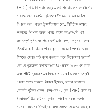
(HIC) পরিমাপ করার জন্য একটি ধারাবাহিক ড্রপ টেস্টের
মাধ্যমে খেলার মাঠের পৃষ্ঠতলের উপকরণের কার্যকারিতা
নির্ধারণ করে।
আমরা,
বাইহে ইন্ডাস্ট্রিয়াল কো., লিমিটেড
আমাদের শিশুদের জন্য খেলার মাঠের সরঞ্জামগুলি এই
গুরুত্বপূর্ণ পৃষ্ঠতলের প্রয়োজনীয়তার সম্পূর্ণ অনুসরণ করে
ডিজাইন করি। যদি আপনি স্কুল বা সরকারি পার্কের জন্য
শিশুদের খেলার মাঠ ক্রয় করছেন, তবে বিশেষজ্ঞরা পরামর্শ
দেন যে পৃষ্ঠতলের উপকরণগুলি G-ম্যাক্স ২০০-এর নিচে
এবং HIC ১,০০০-এর নিচে রাখা হোক। একজন অগ্রণী
খেলার মাঠের সরঞ্জাম নির্মাতা হিসেবে, আমরা অত্যন্ত
টেকসই পৃষ্ঠতল যেমন পাউর-ইন-প্লেস (PIP) রাবার বা
ইঞ্জিনিয়ার্ড উড ফাইবার সুপারিশ করি। আমাদের খেলার
মাঠের সরঞ্জামের ডিজাইনের সঙ্গে এগুলো একত্রে ব্যবহার