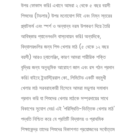
উপর ফোকাস করি। এখানে আমরা ২ থেকে ৫ বছর বয়সী
শিশুদের (টডলার) উপর মনোযোগ দিই এবং নিম্ন স্তরের
প্ল্যাটফর্ম এবং স্পর্শ ও অন্যান্য নরম উপকরণ দিয়ে তৈরি
আবিষ্কার প্যানেলগুলি বাস্তবায়ন করি। অন্যদিকে,
বিদ্যালয়গুলির জন্য শিশু খেলার মাঠ (৫ থেকে ১২ বছর
বয়সী) আরও চ্যালেঞ্জিং, কারণ আমরা শারীরিক শক্তি
বৃদ্ধির জন্য অনুভূমিক আরোহণ জাল এবং রস গঠন প্রদান
করি।
একটি বহুমুখী
বাইহে ইন্ডাস্ট্রিয়াল কো., লিমিটেড
খেলার মাঠ সরবরাহকারী হিসেবে আমরা মডুলার সমাধান
প্রদান করি যা শিশুদের খেলার মাঠকে সম্প্রদায়ের সাথে
বিকাশের সুযোগ দেয়। এই 'পরিস্থিতি-ভিত্তিক খেলার মাঠ'
পদ্ধতি নিশ্চিত করে যে প্রতিটি বিদ্যালয় ও প্রাথমিক
শিক্ষাকেন্দ্র তাদের শিশুদের বিকাশগত প্রয়োজনের সর্বোত্তম