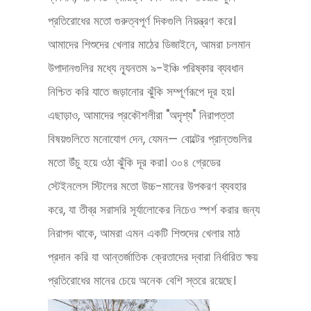
প্রতিরোধের মতো গুরুত্বপূর্ণ দিকগুলি নিয়ন্ত্রণ করে।
আমাদের শিশুদের খেলার মাঠের ডিজাইনে, আমরা চলমান
উপাদানগুলির মধ্যে ন্যূনতম ৯-ইঞ্চি পরিষ্কার ব্যবধান
নিশ্চিত করি যাতে জড়ানোর ঝুঁকি সম্পূর্ণরূপে দূর হয়।
এছাড়াও, আমাদের প্রকৌশলীরা "অদৃশ্য" নিরাপত্তা
বিষয়গুলিতে মনোযোগ দেন, যেমন— বোল্টের প্রান্তগুলির
মতো উঁচু হয়ে ওঠা ঝুঁকি দূর করা। ৩০৪ গ্রেডের
স্টেইনলেস স্টিলের মতো উচ্চ-মানের উপকরণ ব্যবহার
করে, যা তীব্র সরাসরি সূর্যালোকের নিচেও স্পর্শ করার জন্য
নিরাপদ থাকে, আমরা এমন একটি শিশুদের খেলার মাঠ
প্রদান করি যা আন্তর্জাতিক ক্রেতাদের দ্বারা নির্ধারিত ক্ষয়
প্রতিরোধের মানের চেয়ে অনেক বেশি স্তরে রয়েছে।