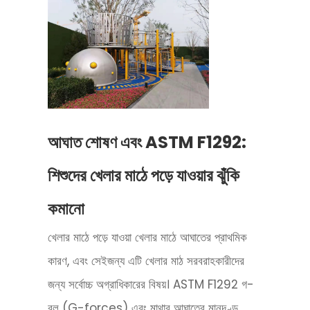
আঘাত শোষণ এবং ASTM F1292:
শিশুদের খেলার মাঠে পড়ে যাওয়ার ঝুঁকি
কমানো
খেলার মাঠে পড়ে যাওয়া খেলার মাঠে আঘাতের প্রাথমিক
কারণ, এবং সেইজন্য এটি খেলার মাঠ সরবরাহকারীদের
জন্য সর্বোচ্চ অগ্রাধিকারের বিষয়। ASTM F1292 গ-
বল (G-forces) এবং মাথার আঘাতের মানদণ্ড