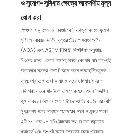
ও সুযোগ-সুবিধার ক্ষেত্রে আকর্ষণীয় মূল্য
যোগ করা
শিশুদের জন্য খেলনার সরঞ্জামের নিরাপত্তা বলতে সুযোগ-
সুবিধাও বোঝায়। মার্কিন যুক্তরাষ্ট্রের অক্ষমতা আইন
(ADA) এবং ASTM F1951 নির্দেশিকা অনুযায়ী,
শিশুদের জন্য খেলনার মাঠসহ সকল খেলনার মাঠ অবশ্যই
চলাফেরার সমস্যা থাকা শিশুদের জন্য অন্তর্ভুক্তিমূলক ও
সুপ্রবেশ্য হতে হবে। আমাদের মতো খেলনার সরঞ্জাম
নির্মাতারা, যাদের সামাজিক দায়িত্ব রয়েছে, এমন ডিজাইন
প্রদান করেন যেখানে খেলার উপাদানগুলির ৫০% এর বেশি
সুপ্রবেশ্য পথের মাধ্যমে পরস্পরের সাথে সংযুক্ত থাকে।
এটি ১১ থেকে ১৮ ইঞ্চি উচ্চতায় স্থাপন করা ট্রান্সফার
প্ল্যাটফর্ম এবং ভূ-পৃষ্ঠ স্তরে চলাচলের জন্য পরিষ্কার