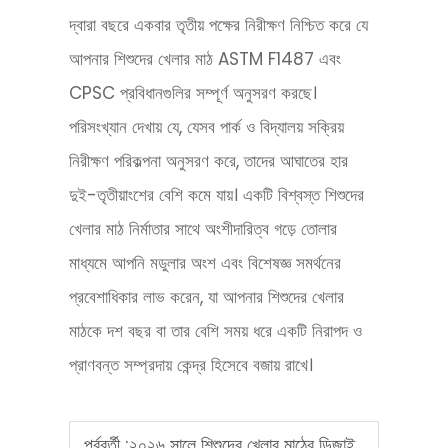
দ্বারা বছরে একবার তৃতীয় পক্ষের নিরীক্ষণ নিশ্চিত করে যে
আপনার শিশুদের খেলার মাঠ ASTM F1487 এবং
CPSC প্রবিধানগুলির সম্পূর্ণ অনুসরণ করছে।
পরিসংখ্যান দেখায় যে, যেসব পার্ক ও বিদ্যালয় সক্রিয়
নিরীক্ষণ পরিকল্পনা অনুসরণ করে, তাদের আঘাতের হার
দুই-তৃতীয়াংশের বেশি কমে যায়। একটি বিশ্বস্ত শিশুদের
খেলার মাঠ নির্মাতার সাথে অংশীদারিত্ব গড়ে তোলার
মাধ্যমে আপনি মডুলার অংশ এবং বিশেষজ্ঞ সমর্থনের
প্রবেশাধিকার লাভ করেন, যা আপনার শিশুদের খেলার
মাঠকে দশ বছর বা তার বেশি সময় ধরে একটি নিরাপদ ও
প্রাণবন্ত সম্প্রদায় কেন্দ্র হিসেবে বজায় রাখে।
পূর্ববর্তী :
২০২৬ সালে শিশুদের খেলার মাঠের ডিজাইন প্রবণতা