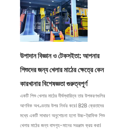
উপাদান বিজ্ঞান ও টেকসইতা: আপনার
শিশুদের জন্য খেলার মাঠের ক্ষেত্রে কেন
কারখানার বিশেষজ্ঞতা গুরুত্বপূর্ণ
একটি শিশু খেলার মাঠের দীর্ঘস্থায়িত্ব তার উপকরণগুলির
আণবিক অখণ্ডতার উপর নির্ভর করে। B2B ক্রেতাদের
মধ্যে একটি সাধারণ অনুশোচনা হলো উচ্চ-ট্রাফিক শিশু
খেলার মাঠের জন্য বাসগৃহ-মানের সরঞ্জাম ক্রয় করা।