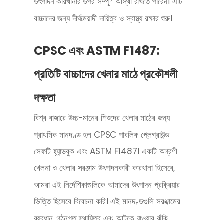
উৎপাদন কারখানার উপর সম্পূর্ণ আস্থা রাখতে পারেন। এটি
বাচ্চাদের জন্য দীর্ঘমেয়াদী দায়িত্ব ও স্বাস্থ্য রক্ষার শুরু।
CPSC এবং ASTM F1487:
প্রতিটি বাচ্চাদের খেলার মাঠে প্রকৌশলী
দক্ষতা
বিশ্ব বাজারে উচ্চ-মানের শিশুদের খেলার মাঠের জন্য
প্রাথমিক মানদণ্ড হল CPSC পাবলিক প্লেগ্রাউন্ড
সেফটি হ্যান্ডবুক এবং ASTM F1487। একটি অগ্রণী
খেলনা ও খেলার সরঞ্জাম উৎপাদনকারী কারখানা হিসেবে,
আমরা এই নির্দেশিকাগুলিকে আমাদের উৎপাদন প্রক্রিয়ার
ভিত্তি হিসেবে বিবেচনা করি। এই মানদণ্ডগুলি সরঞ্জামের
ব্যবধান, গঠনগত স্থায়িত্ব এবং আটকে যাওয়ার ঝুঁকি